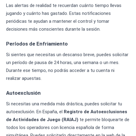
Las alertas de realidad te recuerdan cuánto tiempo llevas
jugando y cuánto has gastado. Estas notificaciones
periódicas te ayudan a mantener el control y tomar
decisiones más conscientes durante la sesión.
Períodos de Enfriamiento
Si sientes que necesitas un descanso breve, puedes solicitar
un período de pausa de 24 horas, una semana o un mes.
Durante ese tiempo, no podrás acceder a tu cuenta ni
realizar apuestas.
Autoexclusión
Si necesitas una medida más drástica, puedes solicitar tu
autoexclusión. En España, el
Registro de Autoexclusiones
de Actividades de Juego (RAIAJ)
te permite bloquearte de
todos los operadores con licencia española de forma
simultánea. Puedes solicitarlo directamente en la web de la