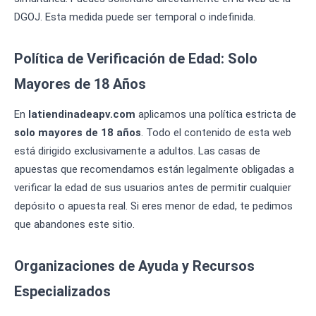
DGOJ. Esta medida puede ser temporal o indefinida.
Política de Verificación de Edad: Solo
Mayores de 18 Años
En
latiendinadeapv.com
aplicamos una política estricta de
solo mayores de 18 años
. Todo el contenido de esta web
está dirigido exclusivamente a adultos. Las casas de
apuestas que recomendamos están legalmente obligadas a
verificar la edad de sus usuarios antes de permitir cualquier
depósito o apuesta real. Si eres menor de edad, te pedimos
que abandones este sitio.
Organizaciones de Ayuda y Recursos
Especializados