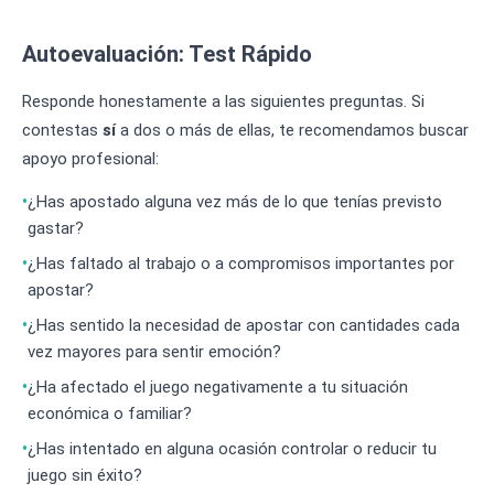
Autoevaluación: Test Rápido
Responde honestamente a las siguientes preguntas. Si
contestas
sí
a dos o más de ellas, te recomendamos buscar
apoyo profesional:
¿Has apostado alguna vez más de lo que tenías previsto
gastar?
¿Has faltado al trabajo o a compromisos importantes por
apostar?
¿Has sentido la necesidad de apostar con cantidades cada
vez mayores para sentir emoción?
¿Ha afectado el juego negativamente a tu situación
económica o familiar?
¿Has intentado en alguna ocasión controlar o reducir tu
juego sin éxito?