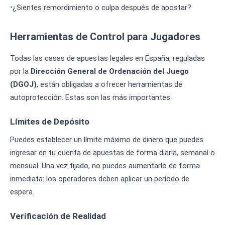
¿Sientes remordimiento o culpa después de apostar?
Herramientas de Control para Jugadores
Todas las casas de apuestas legales en España, reguladas
por la
Dirección General de Ordenación del Juego
(DGOJ)
, están obligadas a ofrecer herramientas de
autoprotección. Estas son las más importantes:
Límites de Depósito
Puedes establecer un límite máximo de dinero que puedes
ingresar en tu cuenta de apuestas de forma diaria, semanal o
mensual. Una vez fijado, no puedes aumentarlo de forma
inmediata: los operadores deben aplicar un período de
espera.
Verificación de Realidad