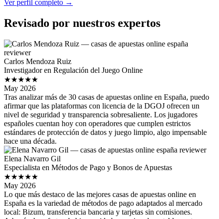
Ver perfil completo →
Revisado por nuestros expertos
Carlos Mendoza Ruiz
Investigador en Regulación del Juego Online
★★★★★
May 2026
Tras analizar más de 30 casas de apuestas online en España, puedo
afirmar que las plataformas con licencia de la DGOJ ofrecen un
nivel de seguridad y transparencia sobresaliente. Los jugadores
españoles cuentan hoy con operadores que cumplen estrictos
estándares de protección de datos y juego limpio, algo impensable
hace una década.
Elena Navarro Gil
Especialista en Métodos de Pago y Bonos de Apuestas
★★★★★
May 2026
Lo que más destaco de las mejores casas de apuestas online en
España es la variedad de métodos de pago adaptados al mercado
local: Bizum, transferencia bancaria y tarjetas sin comisiones.