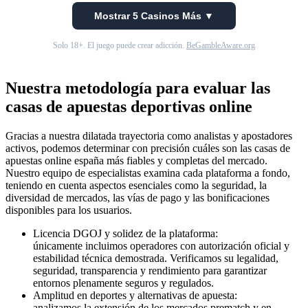
Mostrar 5 Casinos Más ▼
Solo 18+. El juego puede crear adicción.
BeGambleAware.org
Nuestra metodología para evaluar las
casas de apuestas deportivas online
Gracias a nuestra dilatada trayectoria como analistas y apostadores
activos, podemos determinar con precisión cuáles son las casas de
apuestas online españa más fiables y completas del mercado.
Nuestro equipo de especialistas examina cada plataforma a fondo,
teniendo en cuenta aspectos esenciales como la seguridad, la
diversidad de mercados, las vías de pago y las bonificaciones
disponibles para los usuarios.
Licencia DGOJ y solidez de la plataforma:
únicamente incluimos operadores con autorización oficial y
estabilidad técnica demostrada. Verificamos su legalidad,
seguridad, transparencia y rendimiento para garantizar
entornos plenamente seguros y regulados.
Amplitud en deportes y alternativas de apuesta:
analizamos la extensión de los mercados prematch y en