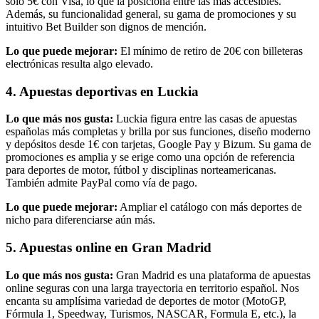
solo 5€ con Visa, lo que la posiciona entre las más accesibles.
Además, su funcionalidad general, su gama de promociones y su
intuitivo Bet Builder son dignos de mención.
Lo que puede mejorar:
El mínimo de retiro de 20€ con billeteras
electrónicas resulta algo elevado.
4. Apuestas deportivas en Luckia
Lo que más nos gusta:
Luckia figura entre las casas de apuestas
españolas más completas y brilla por sus funciones, diseño moderno
y depósitos desde 1€ con tarjetas, Google Pay y Bizum. Su gama de
promociones es amplia y se erige como una opción de referencia
para deportes de motor, fútbol y disciplinas norteamericanas.
También admite PayPal como vía de pago.
Lo que puede mejorar:
Ampliar el catálogo con más deportes de
nicho para diferenciarse aún más.
5. Apuestas online en Gran Madrid
Lo que más nos gusta:
Gran Madrid es una plataforma de apuestas
online seguras con una larga trayectoria en territorio español. Nos
encanta su amplísima variedad de deportes de motor (MotoGP,
Fórmula 1, Speedway, Turismos, NASCAR, Formula E, etc.), la