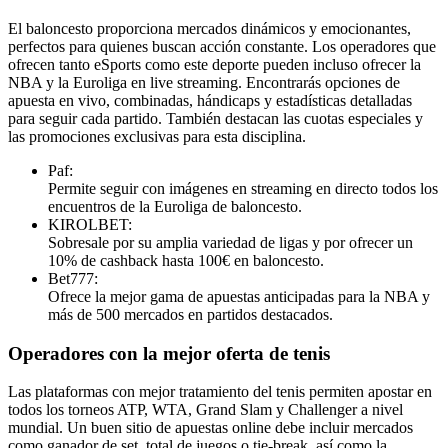
El baloncesto proporciona mercados dinámicos y emocionantes,
perfectos para quienes buscan acción constante. Los operadores que
ofrecen tanto eSports como este deporte pueden incluso ofrecer la
NBA y la Euroliga en live streaming. Encontrarás opciones de
apuesta en vivo, combinadas, hándicaps y estadísticas detalladas
para seguir cada partido. También destacan las cuotas especiales y
las promociones exclusivas para esta disciplina.
Paf:
Permite seguir con imágenes en streaming en directo todos los
encuentros de la Euroliga de baloncesto.
KIROLBET:
Sobresale por su amplia variedad de ligas y por ofrecer un
10% de cashback hasta 100€ en baloncesto.
Bet777:
Ofrece la mejor gama de apuestas anticipadas para la NBA y
más de 500 mercados en partidos destacados.
Operadores con la mejor oferta de tenis
Las plataformas con mejor tratamiento del tenis permiten apostar en
todos los torneos ATP, WTA, Grand Slam y Challenger a nivel
mundial. Un buen sitio de apuestas online debe incluir mercados
como ganador de set, total de juegos o tie-break, así como la