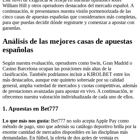
William Hill y otros operadores destacados del mercado español. A
continuación, te presentamos nuestra visión pormenorizada de las
cinco casas de apuestas españolas que consideramos más completas,
para que puedas decidir dónde registrarte y comenzar a apostar con
garantías.
Análisis de las mejores casas de apuestas
españolas
Según nuestra evaluación, operadores como bwin, Gran Madrid o
Casino Barcelona ocupan las posiciones más altas de la
clasificación. También podríamos incluir a KIROLBET entre los
más destacados, aunque este quinteto sobresale por su calidad
general, amplia variedad de mercados y cuotas competitivas, además
de prestaciones avanzadas para apostar en vivo. A continuación, te
ofrecemos nuestra valoración individualizada de cada uno de ellos.
1. Apuestas en Bet777
Lo que más nos gusta:
Bet777 no solo acepta Apple Pay como
método de pago, sino que además su catálogo deportivo brilla por la
enorme cantidad de mercados disponibles en las disciplinas más
demandadas. En fútbol, la oferta de dos goles de ventaja es