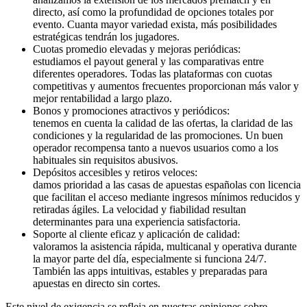
directo, así como la profundidad de opciones totales por
evento. Cuanta mayor variedad exista, más posibilidades
estratégicas tendrán los jugadores.
Cuotas promedio elevadas y mejoras periódicas:
estudiamos el payout general y las comparativas entre
diferentes operadores. Todas las plataformas con cuotas
competitivas y aumentos frecuentes proporcionan más valor y
mejor rentabilidad a largo plazo.
Bonos y promociones atractivos y periódicos:
tenemos en cuenta la calidad de las ofertas, la claridad de las
condiciones y la regularidad de las promociones. Un buen
operador recompensa tanto a nuevos usuarios como a los
habituales sin requisitos abusivos.
Depósitos accesibles y retiros veloces:
damos prioridad a las casas de apuestas españolas con licencia
que facilitan el acceso mediante ingresos mínimos reducidos y
retiradas ágiles. La velocidad y fiabilidad resultan
determinantes para una experiencia satisfactoria.
Soporte al cliente eficaz y aplicación de calidad:
valoramos la asistencia rápida, multicanal y operativa durante
la mayor parte del día, especialmente si funciona 24/7.
También las apps intuitivas, estables y preparadas para
apuestas en directo sin cortes.
Este nivel de exigencia se refleja en nuestras opiniones sobre