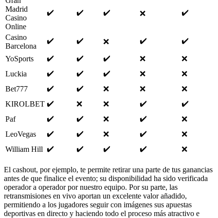
Gran
Madrid
✔️
✔️
✔️
✔️
❌
Casino
Online
Casino
✔️
✔️
✔️
✔️
❌
Barcelona
✔️
✔️
✔️
YoSports
❌
❌
✔️
✔️
✔️
Luckia
❌
❌
✔️
✔️
Bet777
❌
❌
❌
✔️
✔️
✔️
KIROLBET
❌
❌
✔️
✔️
✔️
Paf
❌
❌
✔️
✔️
✔️
LeoVegas
❌
❌
✔️
✔️
✔️
✔️
William Hill
❌
El cashout, por ejemplo, te permite retirar una parte de tus ganancias
antes de que finalice el evento; su disponibilidad ha sido verificada
operador a operador por nuestro equipo. Por su parte, las
retransmisiones en vivo aportan un excelente valor añadido,
permitiendo a los jugadores seguir con imágenes sus apuestas
deportivas en directo y haciendo todo el proceso más atractivo e